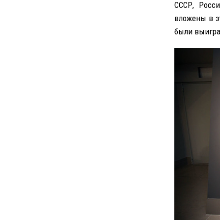
СССР, Росси
вложены в э
были выигра