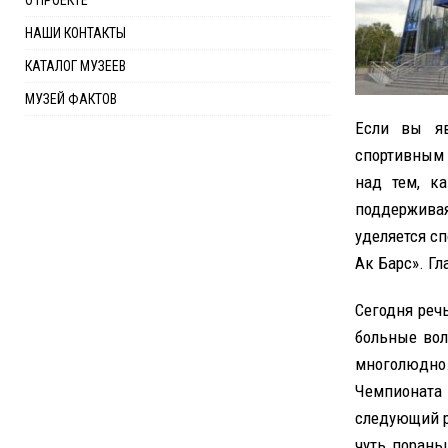
О ПРОЕКТЕ
НАШИ КОНТАКТЫ
КАТАЛОГ МУЗЕЕВ
МУЗЕЙ ФАКТОВ
Если вы яв
спортивным 
над тем, ка
поддерживая
уделяется сп
Ак Барс». Гл
Сегодня реч
больные вол
многолюдно.
Чемпионата
следующий р
чуть порань