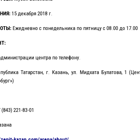
НИЯ:
15 декабря 2018 г.
ОТЫ:
Ежедневно с понедельника по пятницу с 08.00 до 17.00
Т:
 администрации центра по телефону.
ублика Татарстан, г. Казань, ул. Мидхата Булатова, 1 (Цен
бург»)
 (843) 221-83-01
азана
//zenit-kazan.com/arena/about/