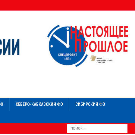
ФО
СЕВЕРО-КАВКАЗСКИЙ ФО
СИБИРСКИЙ ФО