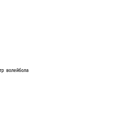
тр волейбола