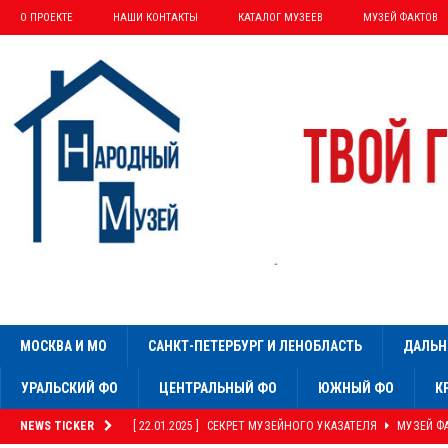
О ПРОЕКТЕ
НАШИ КОНТАКТЫ
КАТАЛОГ МУЗЕЕВ
МУЗЕЙ ФАКТОВ
МОСКВА И МО
САНКТ-ПЕТЕРБУРГ И ЛЕНОБЛАСТЬ
ДАЛЬН
УРАЛЬСКИЙ ФО
ЦЕНТРАЛЬНЫЙ ФО
ЮЖНЫЙ ФО
К
NEWS TICKER
[ 22.01.2025 ]
СЕКРЕТ МУЗЕЙНОГО УКАЗАТЕЛЯ
МУЗЕЙ Ф