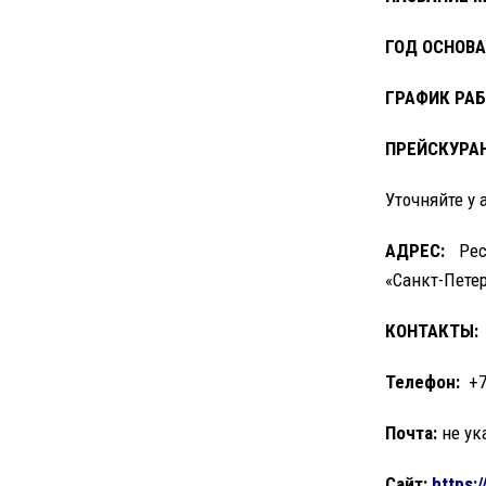
ГОД ОСНОВА
ГРАФИК РАБ
ПРЕЙСКУРАН
Уточняйте у
АДРЕС
:
Респ
«Санкт-Петер
КОНТАКТЫ:
Телефон:
+7
Почта:
не ук
Сайт:
https: